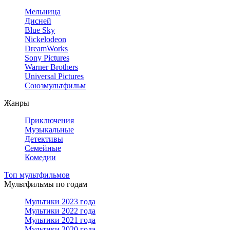
Мельница
Дисней
Blue Sky
Nickelodeon
DreamWorks
Sony Pictures
Warner Brothers
Universal Pictures
Союзмультфильм
Жанры
Приключения
Музыкальные
Детективы
Семейные
Комедии
Топ мультфильмов
Мультфильмы по годам
Мультики 2023 года
Мультики 2022 года
Мультики 2021 года
Мультики 2020 года