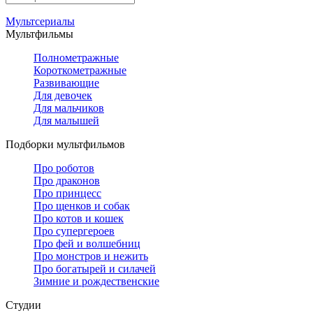
Мультсериалы
Мультфильмы
Полнометражные
Короткометражные
Развивающие
Для девочек
Для мальчиков
Для малышей
Подборки мультфильмов
Про роботов
Про драконов
Про принцесс
Про щенков и собак
Про котов и кошек
Про супергероев
Про фей и волшебниц
Про монстров и нежить
Про богатырей и силачей
Зимние и рождественские
Студии