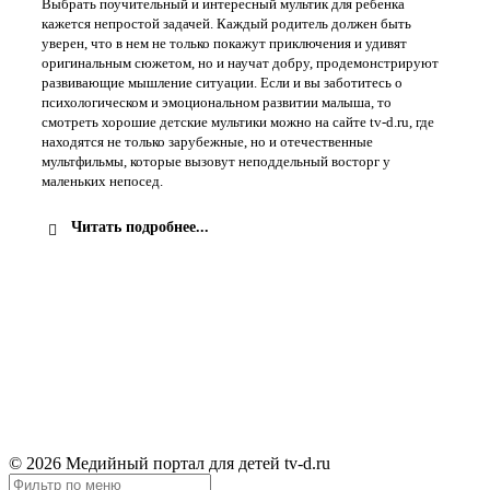
Выбрать поучительный и интересный мультик для ребенка
кажется непростой задачей. Каждый родитель должен быть
уверен, что в нем не только покажут приключения и удивят
оригинальным сюжетом, но и научат добру, продемонстрируют
развивающие мышление ситуации. Если и вы заботитесь о
психологическом и эмоциональном развитии малыша, то
смотреть хорошие детские мультики можно на сайте tv-d.ru, где
находятся не только зарубежные, но и отечественные
мультфильмы, которые вызовут неподдельный восторг у
маленьких непосед.
Читать подробнее...
Правообладателям
Обратная связь
TV-D.RU
© 2026 Медийный портал для детей tv-d.ru