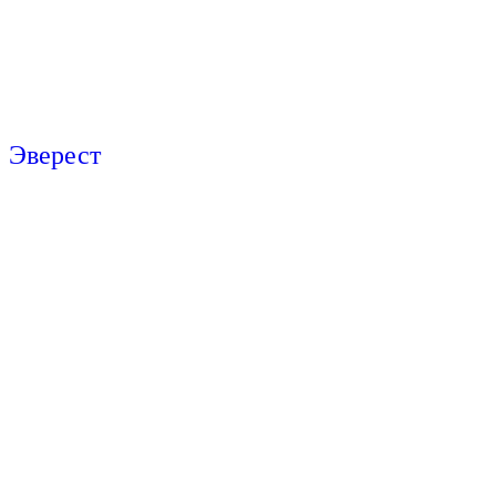
Эверест