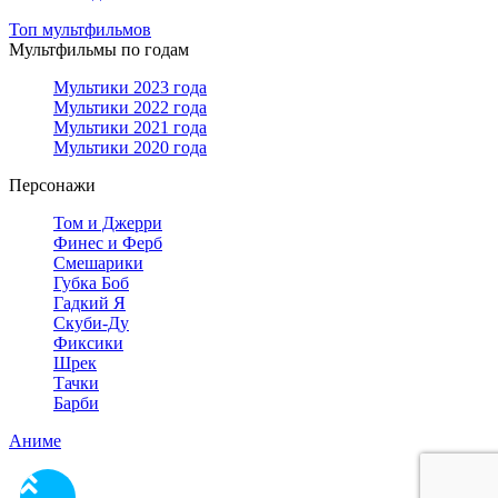
Топ мультфильмов
Мультфильмы по годам
Мультики 2023 года
Мультики 2022 года
Мультики 2021 года
Мультики 2020 года
Персонажи
Том и Джерри
Финес и Ферб
Смешарики
Губка Боб
Гадкий Я
Скуби-Ду
Фиксики
Шрек
Тачки
Барби
Аниме