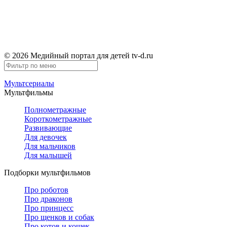
TV-D.RU
© 2026 Медийный портал для детей tv-d.ru
Мультсериалы
Мультфильмы
Полнометражные
Короткометражные
Развивающие
Для девочек
Для мальчиков
Для малышей
Подборки мультфильмов
Про роботов
Про драконов
Про принцесс
Про щенков и собак
Про котов и кошек