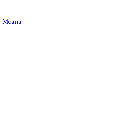
Моана