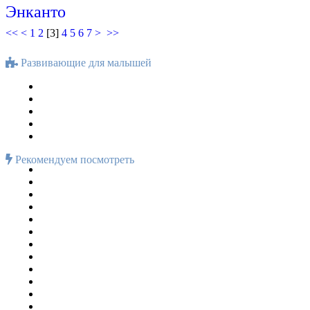
Энканто
<<
<
1
2
[
3
]
4
5
6
7
>
>>
Развивающие для малышей
Рекомендуем посмотреть