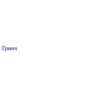
Гринч