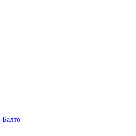
Балто