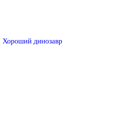
Хороший динозавр