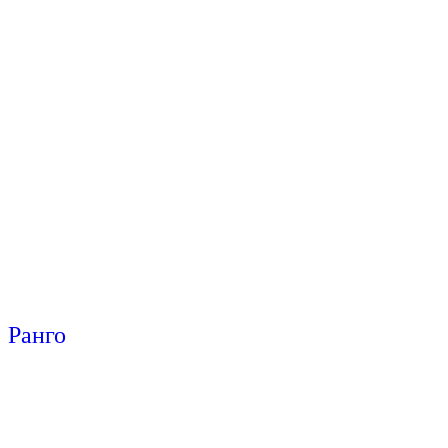
Ранго