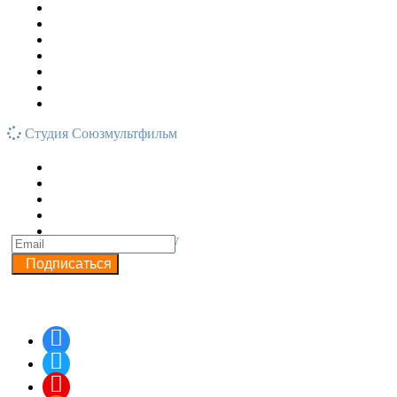
Студия Союзмультфильм
Подписывайся на рассылку
Подписаться
Наши группы в соцсетях