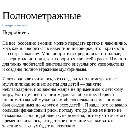
Полнометражные
Смотреть онлайн
Подробнее...
Не все, особенно эмоции можно передать кратко и лаконично,
хоть как и говориться в известной поговорке, что «краткость
— сестра таланта». Многие зрители предпочитают полные,
развернутые истории, как говорится «во всей красе». Именно
для таких любителей длительного визуального удовольствия
и созданы полнометражные мультфильмы.
И хотя раньше считалось, что создавать полнометражные
мультипликационные ленты для детей — занятие
неблагодарное, ибо законы жанра не применимы к детскому
миру, Уолт Дисней с успехом доказал обратное. Первый
полнометражный мультфильм «Белоснежка и семь гномов»
был создан именно «другом всех детей». Правда, это означало
большой финансовый риск, потому что до Диснея никто не
отваживался на подобные эксперименты, потому что до этого
времени считалось, что детское внимание удерживать в
течение часа-двух будет невозможно.