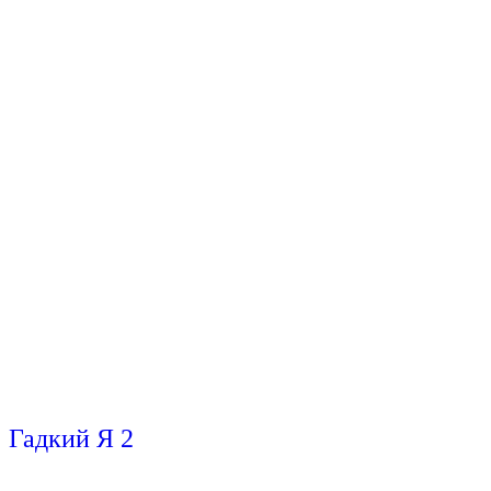
Гадкий Я 2