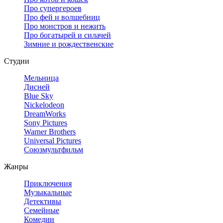
Про супергероев
Про фей и волшебниц
Про монстров и нежить
Про богатырей и силачей
Зимние и рождественские
Студии
Мельница
Дисней
Blue Sky
Nickelodeon
DreamWorks
Sony Pictures
Warner Brothers
Universal Pictures
Союзмультфильм
Жанры
Приключения
Музыкальные
Детективы
Семейные
Комедии