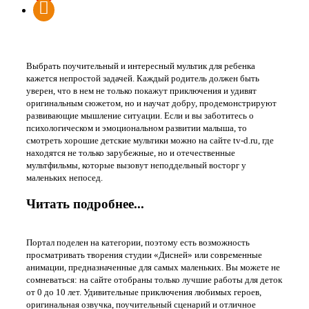
"TV-D.RU" Детский медиа портал
Выбрать поучительный и интересный мультик для ребенка
кажется непростой задачей. Каждый родитель должен быть
уверен, что в нем не только покажут приключения и удивят
оригинальным сюжетом, но и научат добру, продемонстрируют
развивающие мышление ситуации. Если и вы заботитесь о
психологическом и эмоциональном развитии малыша, то
смотреть хорошие детские мультики можно на сайте tv-d.ru, где
находятся не только зарубежные, но и отечественные
мультфильмы, которые вызовут неподдельный восторг у
маленьких непосед.
Читать подробнее...
Портал поделен на категории, поэтому есть возможность
просматривать творения студии «Дисней» или современные
анимации, предназначенные для самых маленьких. Вы можете не
сомневаться: на сайте отобраны только лучшие работы для деток
от 0 до 10 лет. Удивительные приключения любимых героев,
оригинальная озвучка, поучительный сценарий и отличное