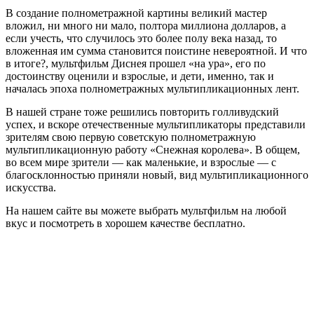
В создание полнометражной картины великий мастер
вложил, ни много ни мало, полтора миллиона долларов, а
если учесть, что случилось это более полу века назад, то
вложенная им сумма становится поистине невероятной. И что
в итоге?, мультфильм Диснея прошел «на ура», его по
достоинству оценили и взрослые, и дети, именно, так и
началась эпоха полнометражных мультипликационных лент.
В нашей стране тоже решились повторить голливудский
успех, и вскоре отечественные мультипликаторы представили
зрителям свою первую советскую полнометражную
мультипликационную работу «Снежная королева». В общем,
во всем мире зрители — как маленькие, и взрослые — с
благосклонностью приняли новый, вид мультипликационного
искусства.
На нашем сайте вы можете выбрать мультфильм на любой
вкус и посмотреть в хорошем качестве бесплатно.