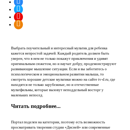
"TV-D.RU" Детский медиа портал
Выбрать поучительный и интересный мультик для ребенка
кажется непростой задачей. Каждый родитель должен быть
уверен, что в нем не только покажут приключения и удивят
оригинальным сюжетом, но и научат добру, продемонстрируют
развивающие мышление ситуации. Если и вы заботитесь о
психологическом и эмоциональном развитии малыша, то
смотреть хорошие детские мультики можно на сайте tv-d.ru, где
находятся не только зарубежные, но и отечественные
мультфильмы, которые вызовут неподдельный восторг у
маленьких непосед.
Читать подробнее...
Портал поделен на категории, поэтому есть возможность
просматривать творения студии «Дисней» или современные