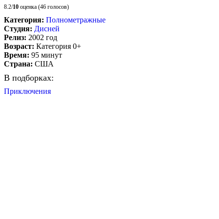
8.2/
10
оценка (46 голосов)
Категория:
Полнометражные
Студия:
Дисней
Релиз:
2002 год
Возраст:
Категория 0+
Время:
95 минут
Страна:
США
В подборках:
Приключения