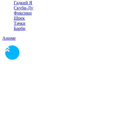
Гадкий Я
Скуби-Ду
Фиксики
Шрек
Тачки
Барби
Аниме