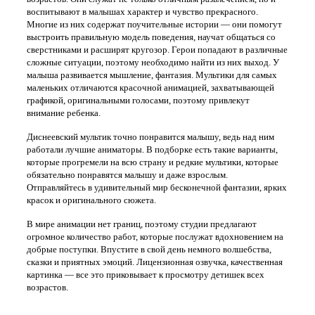
воспитывают в малышах характер и чувство прекрасного.
Многие из них содержат поучительные истории — они помогут
выстроить правильную модель поведения, научат общаться со
сверстниками и расширят кругозор. Герои попадают в различные
сложные ситуации, поэтому необходимо найти из них выход. У
малыша развивается мышление, фантазия. Мультики для самых
маленьких отличаются красочной анимацией, захватывающей
графикой, оригинальными голосами, поэтому привлекут
внимание ребенка.
Диснеевский мультик точно понравится малышу, ведь над ним
работали лучшие аниматоры. В подборке есть такие варианты,
которые прогремели на всю страну и редкие мультики, которые
обязательно понравятся малышу и даже взрослым.
Отправляйтесь в удивительный мир бесконечной фантазии, ярких
красок и оригинального сюжета.
В мире анимации нет границ, поэтому студии предлагают
огромное количество работ, которые послужат вдохновением на
добрые поступки. Впустите в свой день немного волшебства,
сказки и приятных эмоций. Лицензионная озвучка, качественная
картинка — все это приковывает к просмотру детишек всех
возрастов.