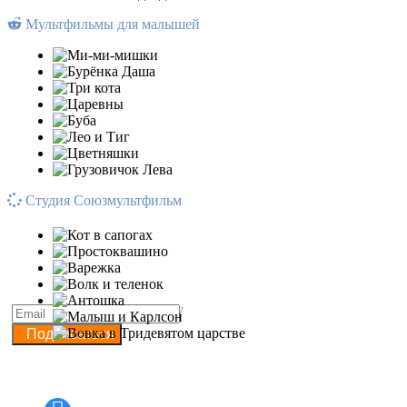
Мультфильмы для малышей
Студия Союзмультфильм
Подписывайся на рассылку
Подписаться
Наши группы в соцсетях