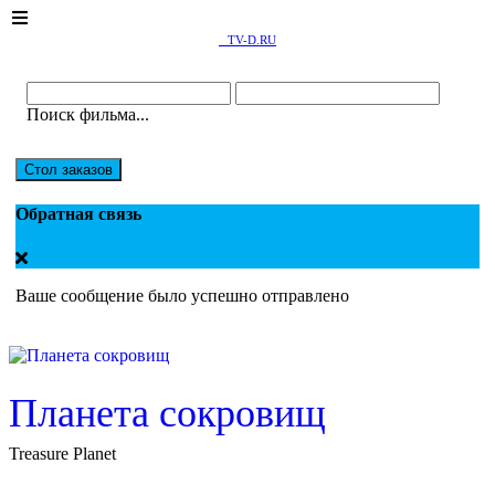
TV-D.RU
Поиск фильма...
Стол заказов
Обратная связь
Ваше сообщение было успешно отправлено
Планета сокровищ
Treasure Planet