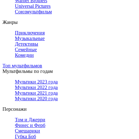
Warner Brothers
Universal Pictures
Союзмультфильм
Жанры
Приключения
Музыкальные
Детективы
Семейные
Комедии
Топ мультфильмов
Мультфильмы по годам
Мультики 2023 года
Мультики 2022 года
Мультики 2021 года
Мультики 2020 года
Персонажи
Том и Джерри
Финес и Ферб
Смешарики
Губка Боб