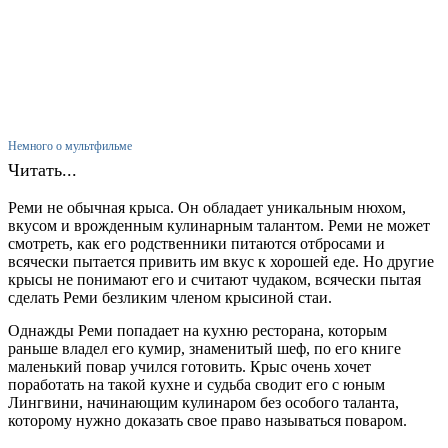
Немного о мультфильме
Читать...
Реми не обычная крыса. Он обладает уникальным нюхом,
вкусом и врожденным кулинарным талантом. Реми не может
смотреть, как его родственники питаются отбросами и
всячески пытается привить им вкус к хорошей еде. Но другие
крысы не понимают его и считают чудаком, всячески пытая
сделать Реми безликим членом крысиной стаи.
Однажды Реми попадает на кухню ресторана, которым
раньше владел его кумир, знаменитый шеф, по его книге
маленький повар учился готовить. Крыс очень хочет
поработать на такой кухне и судьба сводит его с юным
Лингвини, начинающим кулинаром без особого таланта,
которому нужно доказать свое право называться поваром.