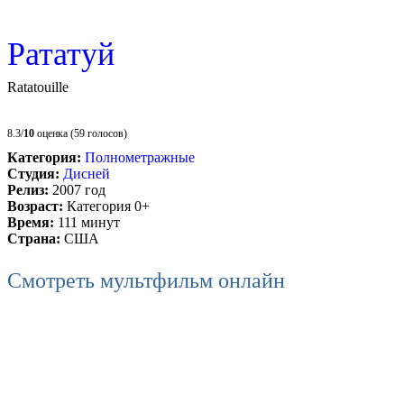
Рататуй
Ratatouille
8.3/
10
оценка (59 голосов)
Категория:
Полнометражные
Студия:
Дисней
Релиз:
2007 год
Возраст:
Категория 0+
Время:
111 минут
Страна:
США
Смотреть мультфильм онлайн