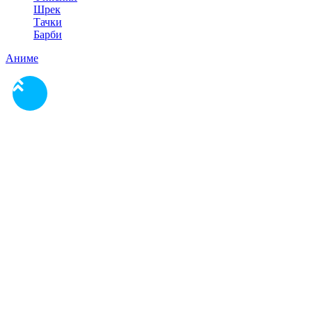
Шрек
Тачки
Барби
Аниме