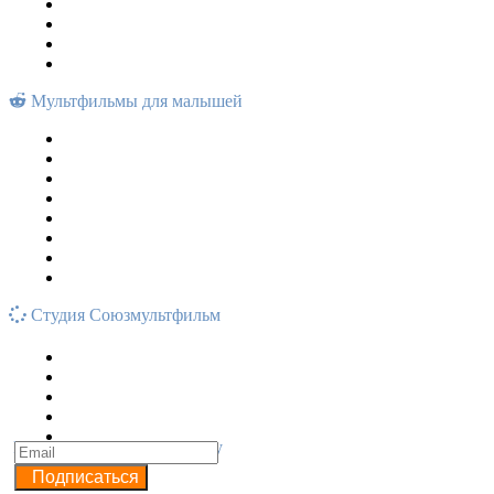
Мультфильмы для малышей
Студия Союзмультфильм
Подписывайся на рассылку
Подписаться