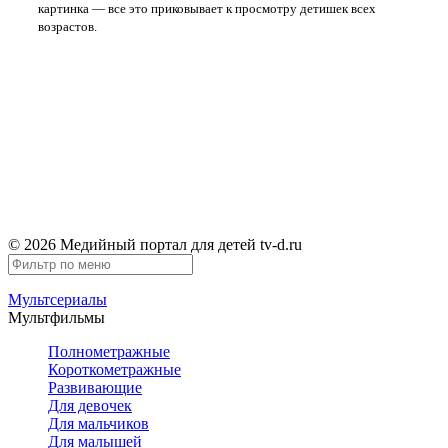
картинка — все это приковывает к просмотру детишек всех
возрастов.
Правообладателям
Обратная связь
TV-D.RU
© 2026 Медийный портал для детей tv-d.ru
Мультсериалы
Мультфильмы
Полнометражные
Короткометражные
Развивающие
Для девочек
Для мальчиков
Для малышей