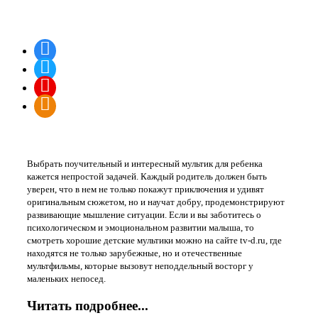
Наши группы в соцсетях
"TV-D.RU" Детский медиа портал
Выбрать поучительный и интересный мультик для ребенка
кажется непростой задачей. Каждый родитель должен быть
уверен, что в нем не только покажут приключения и удивят
оригинальным сюжетом, но и научат добру, продемонстрируют
развивающие мышление ситуации. Если и вы заботитесь о
психологическом и эмоциональном развитии малыша, то
смотреть хорошие детские мультики можно на сайте tv-d.ru, где
находятся не только зарубежные, но и отечественные
мультфильмы, которые вызовут неподдельный восторг у
маленьких непосед.
Читать подробнее...