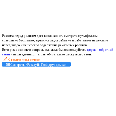
Реклама перед роликом дает возможность смотреть мультфильмы
совершено бесплатно, администрация сайта не зарабатывает на рекламе
перед видео и не несет за содержание рекламных роликов.
Если у вас возникли вопросы или жалобы воспользуйтесь
формой обратной
связи
и наши администратовы обязательно свяжуться с вами.
О рекламе перед роликом
Смотреть «Рататуй: Твой друг крыса»