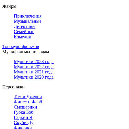
Жанры
Приключения
Музыкальные
Детективы
Семейные
Комедии
Топ мультфильмов
Мультфильмы по годам
Мультики 2023 года
Мультики 2022 года
Мультики 2021 года
Мультики 2020 года
Персонажи
Том и Джерри
Финес и Ферб
Смешарики
Губка Боб
Гадкий Я
Скуби-Ду
Фиксики