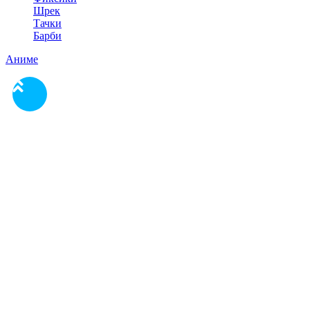
Шрек
Тачки
Барби
Аниме