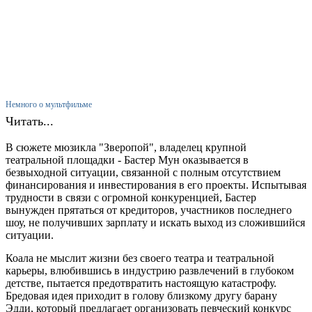
Немного о мультфильме
Читать...
В сюжете мюзикла "Зверопой", владелец крупной
театральной площадки - Бастер Мун оказывается в
безвыходной ситуации, связанной с полным отсутствием
финансирования и инвестирования в его проекты. Испытывая
трудности в связи с огромной конкуренцией, Бастер
вынужден прятаться от кредиторов, участников последнего
шоу, не получивших зарплату и искать выход из сложившийся
ситуации.
Коала не мыслит жизни без своего театра и театральной
карьеры, влюбившись в индустрию развлечений в глубоком
детстве, пытается предотвратить настоящую катастрофу.
Бредовая идея приходит в голову близкому другу барану
Эдди, который предлагает организовать певческий конкурс