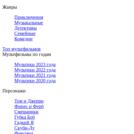
Жанры
Приключения
Музыкальные
Детективы
Семейные
Комедии
Топ мультфильмов
Мультфильмы по годам
Мультики 2023 года
Мультики 2022 года
Мультики 2021 года
Мультики 2020 года
Персонажи
Том и Джерри
Финес и Ферб
Смешарики
Губка Боб
Гадкий Я
Скуби-Ду
Фиксики